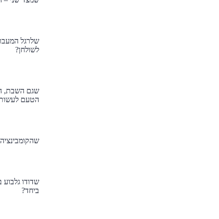
לשולחן?
הטעם לעשות 
שהקומבינציה ש
שדודו גלבוע 
ביחד?