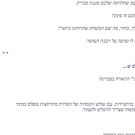
שב שהלהקה שלכם מנגנת מבריק
כם זה פינק?
ך, בחור, מה שם המשחק שהרווחנו ביושר?
 לו נסיעה על רכבת העושר.
* *
ב ש…
י” התארח בסברינה
בהישרדות, עם שלוש הקוסיות של הסדרה מתרחצות טופלס במימי
משהו שצריך להקליט ולשמור.
בנים שוב הפסידו.